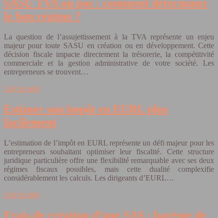
SASU TVA ou pas : comment déterminer
le bon régime ?
La question de l’assujettissement à la TVA représente un enjeu
majeur pour toute SASU en création ou en développement. Cette
décision fiscale impacte directement la trésorerie, la compétitivité
commerciale et la gestion administrative de votre société. Les
entrepreneurs se trouvent…
Lire la suite
Estimer son impôt en EURL plus
facilement
L’estimation de l’impôt en EURL représente un défi majeur pour les
entrepreneurs souhaitant optimiser leur fiscalité. Cette structure
juridique particulière offre une flexibilité remarquable avec ses deux
régimes fiscaux possibles, mais cette dualité complexifie
considérablement les calculs. Les dirigeants d’EURL…
Lire la suite
Frais de création d’une SAS : barème de