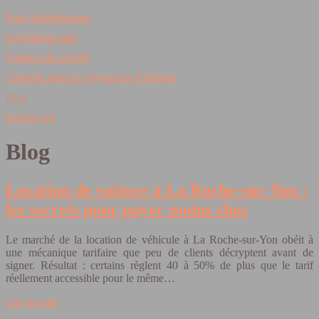
Frais kilométriques
Législation auto
Voitures de société
Conseils pour les voyageurs d’affaires
Blog
lawreto-v4
Blog
Location de voiture à La Roche-sur-Yon :
les secrets pour payer moins cher
Le marché de la location de véhicule à La Roche-sur-Yon obéit à
une mécanique tarifaire que peu de clients décryptent avant de
signer. Résultat : certains règlent 40 à 50% de plus que le tarif
réellement accessible pour le même…
Lire la suite