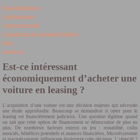
Frais kilométriques
Législation auto
Voitures de société
Conseils pour les voyageurs d’affaires
Blog
lawreto-v4
Est-ce intéressant
économiquement d’acheter une
voiture en leasing ?
L’acquisition d’une voiture est une décision majeure qui nécessite
une étude approfondie. Beaucoup se demandent si opter pour le
leasing est financièrement judicieux. Une question légitime quand
on sait que cette option de financement se démocratise de plus en
plus. De nombreux facteurs entrent en jeu : rentabilité, coûts
associés, bénéfices potentiels et nuances financières. Microéconomie
et macroéconomie influencent également cette décision. L’objectif ?