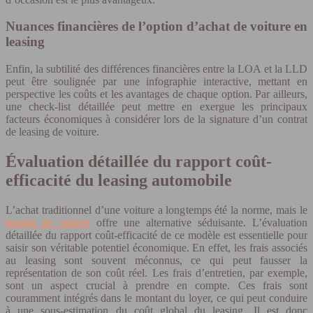
Nuances financières de l’option d’achat de voiture en
leasing
Enfin, la subtilité des différences financières entre la LOA et la LLD
peut être soulignée par une infographie interactive, mettant en
perspective les coûts et les avantages de chaque option. Par ailleurs,
une check-list détaillée peut mettre en exergue les principaux
facteurs économiques à considérer lors de la signature d’un contrat
de leasing de voiture.
Évaluation détaillée du rapport coût-
efficacité du leasing automobile
L’achat traditionnel d’une voiture a longtemps été la norme, mais le
leasing de voiture
offre une alternative séduisante. L’évaluation
détaillée du rapport coût-efficacité de ce modèle est essentielle pour
saisir son véritable potentiel économique. En effet, les frais associés
au leasing sont souvent méconnus, ce qui peut fausser la
représentation de son coût réel. Les frais d’entretien, par exemple,
sont un aspect crucial à prendre en compte. Ces frais sont
couramment intégrés dans le montant du loyer, ce qui peut conduire
à une sous-estimation du coût global du leasing. Il est donc