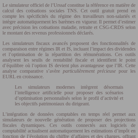
Le simulateur officiel de l’Urssaf constitue la référence en matière de
calcul des cotisations sociales TNS. Cet outil gratuit prend en
compte les spécificités du régime des travailleurs non-salariés et
intègre automatiquement les barèmes en vigueur. Il permet d’estimer
avec précision les cotisations maladie, retraite et CSG-CRDS selon
le montant des revenus professionnels déclarés.
Les simulateurs fiscaux avancés proposent des fonctionnalités de
comparaison entre régimes IR et IS, incluant l’impact des dividendes
et l’optimisation de la répartition des rémunérations. Ces outils
analysent les seuils de rentabilité fiscale et identifient le point
d’équilibre où l’option IS devient plus avantageuse que l’IR. Cette
analyse comparative s’avère
particulièrement précieuse
pour les
EURL en croissance.
Les simulateurs modernes intègrent désormais
l’intelligence artificielle pour proposer des scénarios
d’optimisation personnalisés selon le profil d’activité et
les objectifs patrimoniaux du dirigeant.
L’intégration de données comptables en temps réel permet aux
simulateurs de nouvelle génération de proposer des projections
fiscales dynamiques. Ces outils connectés aux logiciels de
comptabilité actualisent automatiquement les estimations d’impôt en
fonction de l’évolution du chiffre d’affaires et des charges, offrant