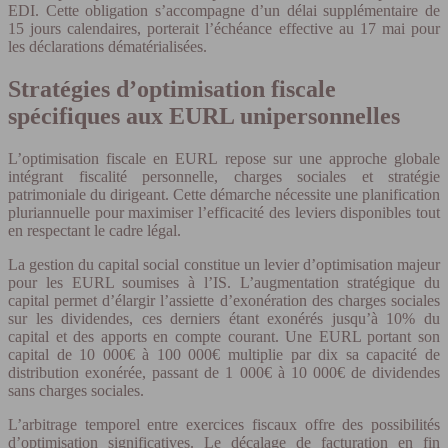
EDI. Cette obligation s’accompagne d’un délai supplémentaire de
15 jours calendaires, porterait l’échéance effective au 17 mai pour
les déclarations dématérialisées.
Stratégies d’optimisation fiscale
spécifiques aux EURL unipersonnelles
L’optimisation fiscale en EURL repose sur une approche globale
intégrant fiscalité personnelle, charges sociales et stratégie
patrimoniale du dirigeant. Cette démarche nécessite une planification
pluriannuelle pour maximiser l’efficacité des leviers disponibles tout
en respectant le cadre légal.
La gestion du capital social constitue un levier d’optimisation majeur
pour les EURL soumises à l’IS. L’augmentation stratégique du
capital permet d’élargir l’assiette d’exonération des charges sociales
sur les dividendes, ces derniers étant exonérés jusqu’à 10% du
capital et des apports en compte courant. Une EURL portant son
capital de 10 000€ à 100 000€ multiplie par dix sa capacité de
distribution exonérée, passant de 1 000€ à 10 000€ de dividendes
sans charges sociales.
L’arbitrage temporel entre exercices fiscaux offre des possibilités
d’optimisation significatives. Le décalage de facturation en fin