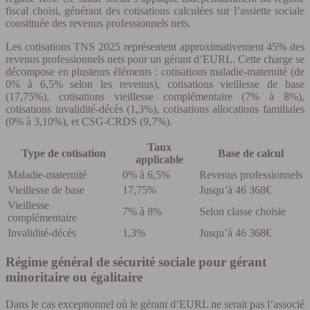
fiscal choisi, générant des cotisations calculées sur l’assiette sociale
constituée des revenus professionnels nets.
Les cotisations TNS 2025 représentent approximativement 45% des
revenus professionnels nets pour un gérant d’EURL. Cette charge se
décompose en plusieurs éléments : cotisations maladie-maternité (de
0% à 6,5% selon les revenus), cotisations vieillesse de base
(17,75%), cotisations vieillesse complémentaire (7% à 8%),
cotisations invalidité-décès (1,3%), cotisations allocations familiales
(0% à 3,10%), et CSG-CRDS (9,7%).
Taux
Type de cotisation
Base de calcul
applicable
Maladie-maternité
0% à 6,5%
Revenus professionnels
Vieillesse de base
17,75%
Jusqu’à 46 368€
Vieillesse
7% à 8%
Selon classe choisie
complémentaire
Invalidité-décès
1,3%
Jusqu’à 46 368€
Régime général de sécurité sociale pour gérant
minoritaire ou égalitaire
Dans le cas exceptionnel où le gérant d’EURL ne serait pas l’associé