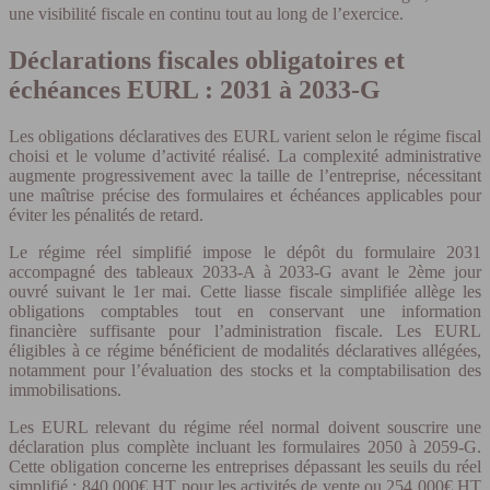
une visibilité fiscale en continu tout au long de l’exercice.
Déclarations fiscales obligatoires et
échéances EURL : 2031 à 2033-G
Les obligations déclaratives des EURL varient selon le régime fiscal
choisi et le volume d’activité réalisé. La complexité administrative
augmente progressivement avec la taille de l’entreprise, nécessitant
une maîtrise précise des formulaires et échéances applicables pour
éviter les pénalités de retard.
Le régime réel simplifié impose le dépôt du formulaire 2031
accompagné des tableaux 2033-A à 2033-G avant le 2ème jour
ouvré suivant le 1er mai. Cette liasse fiscale simplifiée allège les
obligations comptables tout en conservant une information
financière suffisante pour l’administration fiscale. Les EURL
éligibles à ce régime bénéficient de modalités déclaratives allégées,
notamment pour l’évaluation des stocks et la comptabilisation des
immobilisations.
Les EURL relevant du régime réel normal doivent souscrire une
déclaration plus complète incluant les formulaires 2050 à 2059-G.
Cette obligation concerne les entreprises dépassant les seuils du réel
simplifié : 840 000€ HT pour les activités de vente ou 254 000€ HT