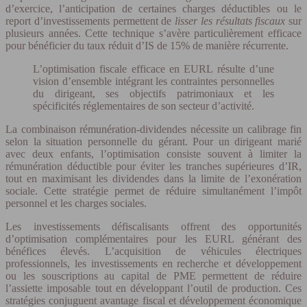
d’exercice, l’anticipation de certaines charges déductibles ou le
report d’investissements permettent de
lisser les résultats fiscaux
sur
plusieurs années. Cette technique s’avère particulièrement efficace
pour bénéficier du taux réduit d’IS de 15% de manière récurrente.
L’optimisation fiscale efficace en EURL résulte d’une
vision d’ensemble intégrant les contraintes personnelles
du dirigeant, ses objectifs patrimoniaux et les
spécificités réglementaires de son secteur d’activité.
La combinaison rémunération-dividendes nécessite un calibrage fin
selon la situation personnelle du gérant. Pour un dirigeant marié
avec deux enfants, l’optimisation consiste souvent à limiter la
rémunération déductible pour éviter les tranches supérieures d’IR,
tout en maximisant les dividendes dans la limite de l’exonération
sociale. Cette stratégie permet de réduire simultanément l’impôt
personnel et les charges sociales.
Les investissements défiscalisants offrent des opportunités
d’optimisation complémentaires pour les EURL générant des
bénéfices élevés. L’acquisition de véhicules électriques
professionnels, les investissements en recherche et développement
ou les souscriptions au capital de PME permettent de réduire
l’assiette imposable tout en développant l’outil de production. Ces
stratégies conjuguent avantage fiscal et développement économique