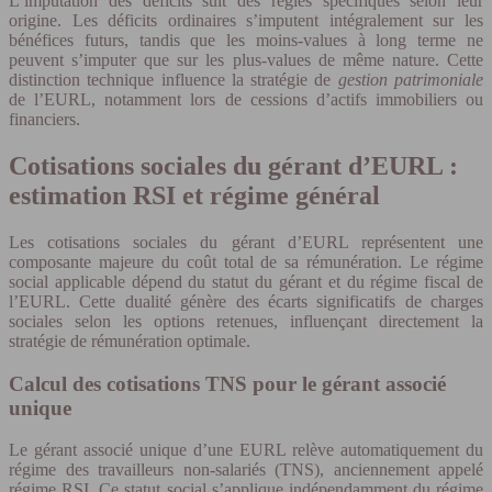
L’imputation des déficits suit des règles spécifiques selon leur
origine. Les déficits ordinaires s’imputent intégralement sur les
bénéfices futurs, tandis que les moins-values à long terme ne
peuvent s’imputer que sur les plus-values de même nature. Cette
distinction technique influence la stratégie de
gestion patrimoniale
de l’EURL, notamment lors de cessions d’actifs immobiliers ou
financiers.
Cotisations sociales du gérant d’EURL :
estimation RSI et régime général
Les cotisations sociales du gérant d’EURL représentent une
composante majeure du coût total de sa rémunération. Le régime
social applicable dépend du statut du gérant et du régime fiscal de
l’EURL. Cette dualité génère des écarts significatifs de charges
sociales selon les options retenues, influençant directement la
stratégie de rémunération optimale.
Calcul des cotisations TNS pour le gérant associé
unique
Le gérant associé unique d’une EURL relève automatiquement du
régime des travailleurs non-salariés (TNS), anciennement appelé
régime RSI. Ce statut social s’applique indépendamment du régime