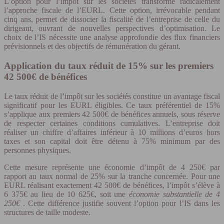
L’option pour l’impôt sur les sociétés transforme radicalement
l’approche fiscale de l’EURL. Cette option, irrévocable pendant
cinq ans, permet de dissocier la fiscalité de l’entreprise de celle du
dirigeant, ouvrant de nouvelles perspectives d’optimisation. Le
choix de l’IS nécessite une analyse approfondie des flux financiers
prévisionnels et des objectifs de rémunération du gérant.
Application du taux réduit de 15% sur les premiers
42 500€ de bénéfices
Le taux réduit de l’impôt sur les sociétés constitue un avantage fiscal
significatif pour les EURL éligibles. Ce taux préférentiel de 15%
s’applique aux premiers 42 500€ de bénéfices annuels, sous réserve
de respecter certaines conditions cumulatives. L’entreprise doit
réaliser un chiffre d’affaires inférieur à 10 millions d’euros hors
taxes et son capital doit être détenu à 75% minimum par des
personnes physiques.
Cette mesure représente une économie d’impôt de 4 250€ par
rapport au taux normal de 25% sur la tranche concernée. Pour une
EURL réalisant exactement 42 500€ de bénéfices, l’impôt s’élève à
6 375€ au lieu de 10 625€, soit une
économie substantielle de 4
250€
. Cette différence justifie souvent l’option pour l’IS dans les
structures de taille modeste.