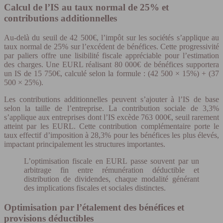
Calcul de l’IS au taux normal de 25% et
contributions additionnelles
Au-delà du seuil de 42 500€, l’impôt sur les sociétés s’applique au
taux normal de 25% sur l’excédent de bénéfices. Cette progressivité
par paliers offre une lisibilité fiscale appréciable pour l’estimation
des charges. Une EURL réalisant 80 000€ de bénéfices supportera
un IS de 15 750€, calculé selon la formule : (42 500 × 15%) + (37
500 × 25%).
Les contributions additionnelles peuvent s’ajouter à l’IS de base
selon la taille de l’entreprise. La contribution sociale de 3,3%
s’applique aux entreprises dont l’IS excède 763 000€, seuil rarement
atteint par les EURL. Cette contribution complémentaire porte le
taux effectif d’imposition à 28,3% pour les bénéfices les plus élevés,
impactant principalement les structures importantes.
L’optimisation fiscale en EURL passe souvent par un
arbitrage fin entre rémunération déductible et
distribution de dividendes, chaque modalité générant
des implications fiscales et sociales distinctes.
Optimisation par l’étalement des bénéfices et
provisions déductibles