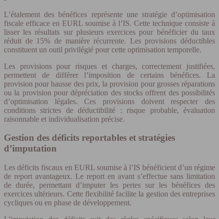
L’étalement des bénéfices représente une stratégie d’optimisation
fiscale efficace en EURL soumise à l’IS. Cette technique consiste à
lisser les résultats sur plusieurs exercices pour bénéficier du taux
réduit de 15% de manière récurrente. Les provisions déductibles
constituent un outil privilégié pour cette optimisation temporelle.
Les provisions pour risques et charges, correctement justifiées,
permettent de différer l’imposition de certains bénéfices. La
provision pour hausse des prix, la provision pour grosses réparations
ou la provision pour dépréciation des stocks offrent des possibilités
d’optimisation légales. Ces provisions doivent respecter des
conditions strictes de déductibilité : risque probable, évaluation
raisonnable et individualisation précise.
Gestion des déficits reportables et stratégies
d’imputation
Les déficits fiscaux en EURL soumise à l’IS bénéficient d’un régime
de report avantageux. Le report en avant s’effectue sans limitation
de durée, permettant d’imputer les pertes sur les bénéfices des
exercices ultérieurs. Cette flexibilité facilite la gestion des entreprises
cycliques ou en phase de développement.