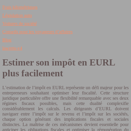
Frais kilométriques
Législation auto
Voitures de société
Conseils pour les voyageurs d’affaires
Blog
lawreto-v4
Estimer son impôt en EURL
plus facilement
L’estimation de l’impôt en EURL représente un défi majeur pour les
entrepreneurs souhaitant optimiser leur fiscalité. Cette structure
juridique particulière offre une flexibilité remarquable avec ses deux
régimes fiscaux possibles, mais cette dualité complexifie
considérablement les calculs. Les dirigeants d’EURL doivent
naviguer entre l’impôt sur le revenu et l’impôt sur les sociétés,
chaque option générant des implications fiscales et sociales
distinctes. La maîtrise de ces mécanismes devient essentielle pour
anticiper les obligations fiscales et optimiser la rémunération du