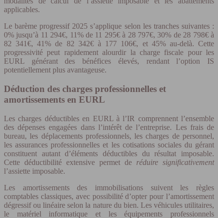
modalités de calcul de l’assiette imposable et les abattements
applicables.
Le barème progressif 2025 s’applique selon les tranches suivantes :
0% jusqu’à 11 294€, 11% de 11 295€ à 28 797€, 30% de 28 798€ à
82 341€, 41% de 82 342€ à 177 106€, et 45% au-delà. Cette
progressivité peut rapidement alourdir la charge fiscale pour les
EURL générant des bénéfices élevés, rendant l’option IS
potentiellement plus avantageuse.
Déduction des charges professionnelles et
amortissements en EURL
Les charges déductibles en EURL à l’IR comprennent l’ensemble
des dépenses engagées dans l’intérêt de l’entreprise. Les frais de
bureau, les déplacements professionnels, les charges de personnel,
les assurances professionnelles et les cotisations sociales du gérant
constituent autant d’éléments déductibles du résultat imposable.
Cette déductibilité extensive permet de
réduire significativement
l’assiette imposable.
Les amortissements des immobilisations suivent les règles
comptables classiques, avec possibilité d’opter pour l’amortissement
dégressif ou linéaire selon la nature du bien. Les véhicules utilitaires,
le matériel informatique et les équipements professionnels