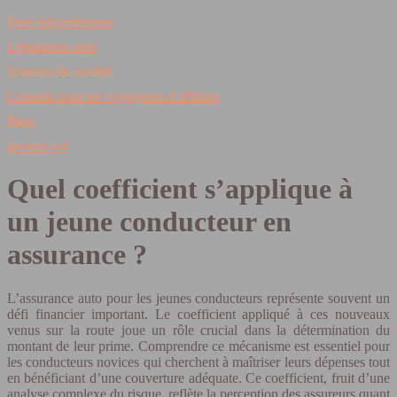
Frais kilométriques
Législation auto
Voitures de société
Conseils pour les voyageurs d’affaires
Blog
lawreto-v4
Quel coefficient s’applique à
un jeune conducteur en
assurance ?
L’assurance auto pour les jeunes conducteurs représente souvent un
défi financier important. Le coefficient appliqué à ces nouveaux
venus sur la route joue un rôle crucial dans la détermination du
montant de leur prime. Comprendre ce mécanisme est essentiel pour
les conducteurs novices qui cherchent à maîtriser leurs dépenses tout
en bénéficiant d’une couverture adéquate. Ce coefficient, fruit d’une
analyse complexe du risque, reflète la perception des assureurs quant