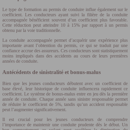
Le type de formation au permis de conduire influe également sur le
coefficient. Les conducteurs ayant suivi la filière de la conduite
accompagnée bénéficient souvent d’un coefficient plus favorable.
Cette réduction peut atteindre 10 à 15% par rapport à un permis
obtenu par la voie traditionnelle.
La conduite accompagnée permet d’acquérir une expérience plus
importante avant l’obtention du permis, ce qui se traduit par une
confiance accrue des assureurs. Ces conducteurs sont statistiquement
moins impliqués dans des accidents au cours de leurs premières
années de conduite.
Antécédents de sinistralité et bonus-malus
Bien que les jeunes conducteurs débutent avec un coefficient de
base élevé, leur historique de conduite influencera rapidement ce
coefficient. Le système de bonus-malus entre en jeu dès la première
année de conduite. Chaque année sans sinistre responsable permet
de réduire le coefficient de 5%, tandis qu’un accident responsable
peut l’augmenter significativement.
Il est crucial pour les jeunes conducteurs de comprendre
l’importance de maintenir une conduite prudente dès le début. Un
bon comportement au volant peut accélérer la diminution du