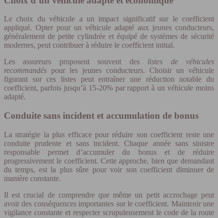
Choix d’un véhicule adapté et économique
Le choix du véhicule a un impact significatif sur le coefficient
appliqué. Opter pour un véhicule adapté aux jeunes conducteurs,
généralement de petite cylindrée et équipé de systèmes de sécurité
modernes, peut contribuer à réduire le coefficient initial.
Les assureurs proposent souvent des
listes de véhicules
recommandés
pour les jeunes conducteurs. Choisir un véhicule
figurant sur ces listes peut entraîner une réduction notable du
coefficient, parfois jusqu’à 15-20% par rapport à un véhicule moins
adapté.
Conduite sans incident et accumulation de bonus
La stratégie la plus efficace pour réduire son coefficient reste une
conduite prudente et sans incident. Chaque année sans sinistre
responsable permet d’accumuler du bonus et de réduire
progressivement le coefficient. Cette approche, bien que demandant
du temps, est la plus sûre pour voir son coefficient diminuer de
manière constante.
Il est crucial de comprendre que même un petit accrochage peut
avoir des conséquences importantes sur le coefficient. Maintenir une
vigilance constante et respecter scrupuleusement le code de la route