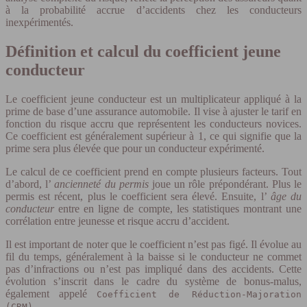
à la probabilité accrue d’accidents chez les conducteurs
inexpérimentés.
Définition et calcul du coefficient jeune
conducteur
Le coefficient jeune conducteur est un multiplicateur appliqué à la
prime de base d’une assurance automobile. Il vise à ajuster le tarif en
fonction du risque accru que représentent les conducteurs novices.
Ce coefficient est généralement supérieur à 1, ce qui signifie que la
prime sera plus élevée que pour un conducteur expérimenté.
Le calcul de ce coefficient prend en compte plusieurs facteurs. Tout
d’abord, l’
ancienneté du permis
joue un rôle prépondérant. Plus le
permis est récent, plus le coefficient sera élevé. Ensuite, l’
âge du
conducteur
entre en ligne de compte, les statistiques montrant une
corrélation entre jeunesse et risque accru d’accident.
Il est important de noter que le coefficient n’est pas figé. Il évolue au
fil du temps, généralement à la baisse si le conducteur ne commet
pas d’infractions ou n’est pas impliqué dans des accidents. Cette
évolution s’inscrit dans le cadre du système de bonus-malus,
également appelé
Coefficient de Réduction-Majoration
.
(CRM)