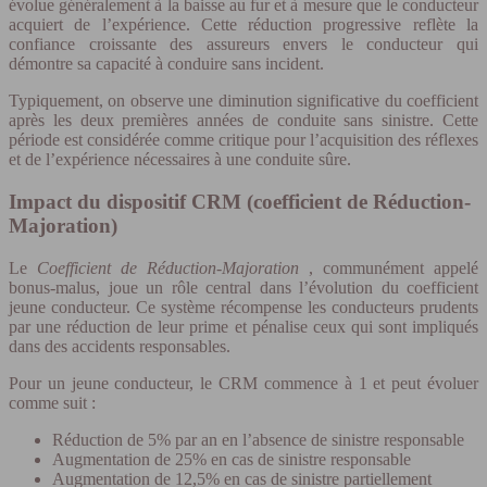
évolue généralement à la baisse au fur et à mesure que le conducteur
acquiert de l’expérience. Cette réduction progressive reflète la
confiance croissante des assureurs envers le conducteur qui
démontre sa capacité à conduire sans incident.
Typiquement, on observe une diminution significative du coefficient
après les deux premières années de conduite sans sinistre. Cette
période est considérée comme critique pour l’acquisition des réflexes
et de l’expérience nécessaires à une conduite sûre.
Impact du dispositif CRM (coefficient de Réduction-
Majoration)
Le
Coefficient de Réduction-Majoration
, communément appelé
bonus-malus, joue un rôle central dans l’évolution du coefficient
jeune conducteur. Ce système récompense les conducteurs prudents
par une réduction de leur prime et pénalise ceux qui sont impliqués
dans des accidents responsables.
Pour un jeune conducteur, le CRM commence à 1 et peut évoluer
comme suit :
Réduction de 5% par an en l’absence de sinistre responsable
Augmentation de 25% en cas de sinistre responsable
Augmentation de 12,5% en cas de sinistre partiellement