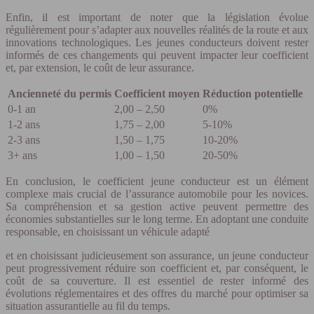
Enfin, il est important de noter que la législation évolue
régulièrement pour s’adapter aux nouvelles réalités de la route et aux
innovations technologiques. Les jeunes conducteurs doivent rester
informés de ces changements qui peuvent impacter leur coefficient
et, par extension, le coût de leur assurance.
Ancienneté du permis
Coefficient moyen
Réduction potentielle
0-1 an
2,00 – 2,50
0%
1-2 ans
1,75 – 2,00
5-10%
2-3 ans
1,50 – 1,75
10-20%
3+ ans
1,00 – 1,50
20-50%
En conclusion, le coefficient jeune conducteur est un élément
complexe mais crucial de l’assurance automobile pour les novices.
Sa compréhension et sa gestion active peuvent permettre des
économies substantielles sur le long terme. En adoptant une conduite
responsable, en choisissant un véhicule adapté
et en choisissant judicieusement son assurance, un jeune conducteur
peut progressivement réduire son coefficient et, par conséquent, le
coût de sa couverture. Il est essentiel de rester informé des
évolutions réglementaires et des offres du marché pour optimiser sa
situation assurantielle au fil du temps.