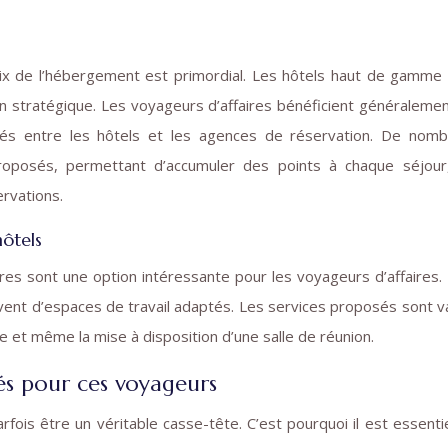
oix de l’hébergement est primordial. Les hôtels haut de gamme
tion stratégique. Les voyageurs d’affaires bénéficient généraleme
ssés entre les hôtels et les agences de réservation. De nom
posés, permettant d’accumuler des points à chaque séjour,
ervations.
hôtels
ires sont une option intéressante pour les voyageurs d’affaires. 
uvent d’espaces de travail adaptés. Les services proposés sont v
ge et même la mise à disposition d’une salle de réunion.
tés pour ces voyageurs
ois être un véritable casse-tête. C’est pourquoi il est essenti