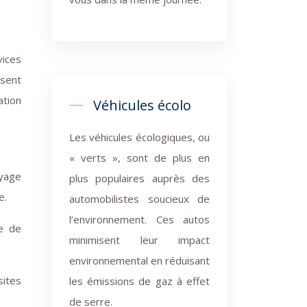
vices
osent
ation
Véhicules écolo
Les véhicules écologiques, ou
« verts », sont de plus en
oyage
plus populaires auprès des
e.
automobilistes soucieux de
l’environnement. Ces autos
te de
minimisent leur impact
environnemental en réduisant
sites
les émissions de gaz à effet
de serre.