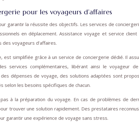
ergerie pour les voyageurs d’affaires
ur garantir la réussite des objectifs. Les services de concierger
essionnels en déplacement. Assistance voyage et service client
 des voyageurs d’affaires.
est simplifiée grâce à un service de conciergerie dédié. Il assu
s services complémentaires, libérant ainsi le voyageur de
 suivi des dépenses de voyage, des solutions adaptées sont propo
s selon les besoins spécifiques de chacun.
t pas à la préparation du voyage. En cas de problèmes de der
our trouver une solution rapidement. Des prestataires reconnus
ur garantir une expérience de voyage sans stress.