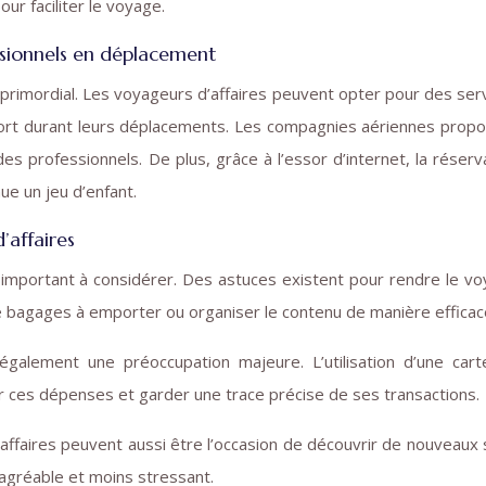
our faciliter le voyage.
ssionnels en déplacement
primordial. Les voyageurs d’affaires peuvent opter pour des ser
confort durant leurs déplacements. Les compagnies aériennes prop
 professionnels. De plus, grâce à l’essor d’internet, la réserv
ue un jeu d’enfant.
’affaires
important à considérer. Des astuces existent pour rendre le v
 bagages à emporter ou organiser le contenu de manière efficac
alement une préoccupation majeure. L’utilisation d’une car
r ces dépenses et garder une trace précise de ses transactions.
d’affaires peuvent aussi être l’occasion de découvrir de nouveaux 
 agréable et moins stressant.