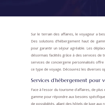
Sur le terrain des affaires, le voyageur a besoin de services variés et adaptés à ses exigences professionnelles.
Des solutions d’hébergement haut de gamme 
pour garantir un séjour agréable. Les dépla
désormais facilités grâce à des services de t
services de conciergerie personnalisés offr
ce type de voyage. Découvrez les diverses opt
Services d’hébergement pour vo
Face à l’essor du tourisme d’affaires, de pl
gamme pour répondre aux besoins spécifique
de possibilités, allant des hôtels de luxe aux r