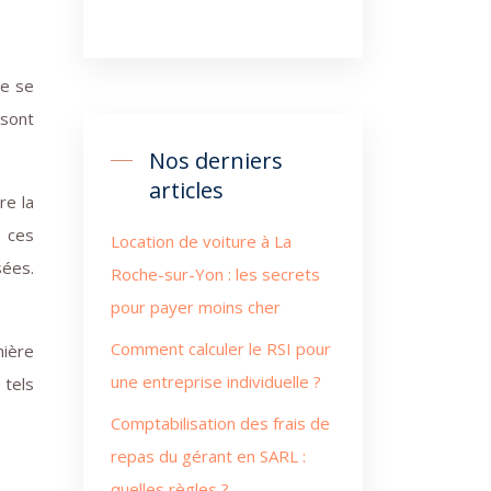
ie se
 sont
Nos derniers
articles
re la
 ces
Location de voiture à La
sées.
Roche-sur-Yon : les secrets
pour payer moins cher
Comment calculer le RSI pour
nière
une entreprise individuelle ?
 tels
Comptabilisation des frais de
repas du gérant en SARL :
quelles règles ?