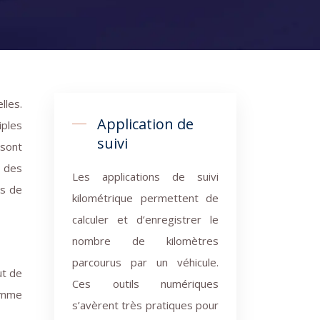
Application de
iples
suivi
 sont
à des
Les applications de suivi
es de
kilométrique permettent de
calculer et d’enregistrer le
nombre de kilomètres
parcourus par un véhicule.
ut de
Ces outils numériques
gamme
s’avèrent très pratiques pour