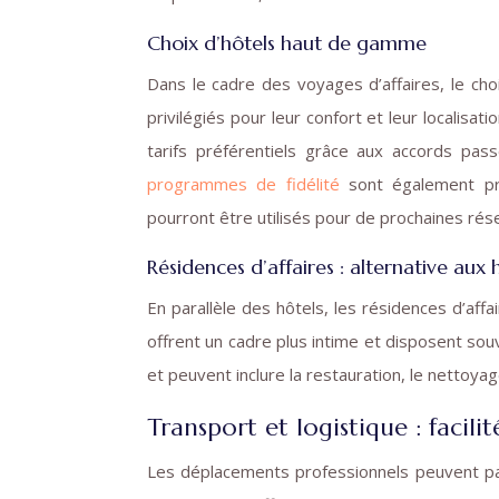
Choix d’hôtels haut de gamme
Dans le cadre des voyages d’affaires, le ch
privilégiés pour leur confort et leur localisa
tarifs préférentiels grâce aux accords pa
programmes de fidélité
sont également pro
pourront être utilisés pour de prochaines rés
Résidences d’affaires : alternative aux 
En parallèle des hôtels, les résidences d’affa
offrent un cadre plus intime et disposent so
et peuvent inclure la restauration, le nettoya
Transport et logistique : facili
Les déplacements professionnels peuvent parf