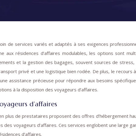
aux résidences d’affaires modulables, les options sont mult
cements et la gestion des bagages, souvent sources de stress,
ransport privé et une logistique bien rodée. De plus, le recours 
e une assistance précieuse pour répondre aux besoins spécifiqu
ions à la disposition des voyageurs d’affaires.
yageurs d’affaires
us en plus de prestataires proposent des offres d’hébergement ha
s des voyageurs d’affaires. Ces services englobent une large 
ésidences d’affaires.