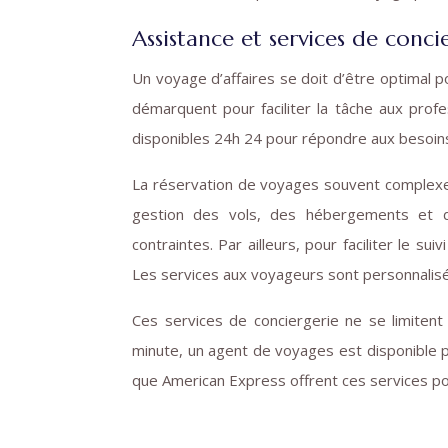
Assistance et services de conci
Un voyage d’affaires se doit d’être optimal po
démarquent pour faciliter la tâche aux prof
disponibles 24h 24 pour répondre aux besoins
La réservation de voyages souvent complexe, 
gestion des vols, des hébergements et de
contraintes. Par ailleurs, pour faciliter le
Les services aux voyageurs sont personnalisé
Ces services de conciergerie ne se limiten
minute, un agent de voyages est disponible p
que American Express offrent ces services po