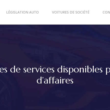
LÉGISLATION AUTO
VOITURES DE SOCIÉTÉ
CON
pes de services disponibles 
d’affaires