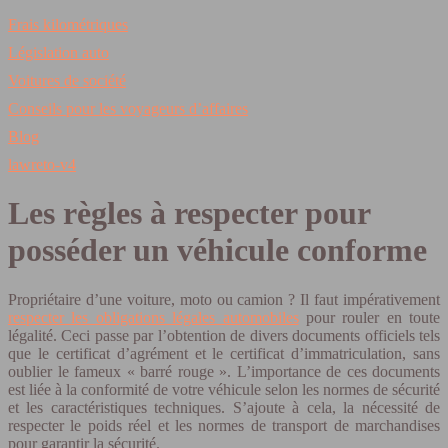
Frais kilométriques
Législation auto
Voitures de société
Conseils pour les voyageurs d’affaires
Blog
lawreto-v4
Les règles à respecter pour
posséder un véhicule conforme
Propriétaire d’une voiture, moto ou camion ? Il faut impérativement
respecter les obligations légales automobiles
pour rouler en toute
légalité. Ceci passe par l’obtention de divers documents officiels tels
que le certificat d’agrément et le certificat d’immatriculation, sans
oublier le fameux « barré rouge ». L’importance de ces documents
est liée à la conformité de votre véhicule selon les normes de sécurité
et les caractéristiques techniques. S’ajoute à cela, la nécessité de
respecter le poids réel et les normes de transport de marchandises
pour garantir la sécurité.