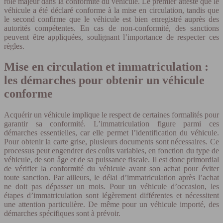
rôle majeur dans la conformité du véhicule. Le premier atteste que le
véhicule a été déclaré conforme à la mise en circulation, tandis que
le second confirme que le véhicule est bien enregistré auprès des
autorités compétentes. En cas de non-conformité, des sanctions
peuvent être appliquées, soulignant l’importance de respecter ces
règles.
Mise en circulation et immatriculation :
les démarches pour obtenir un véhicule
conforme
Acquérir un véhicule implique le respect de certaines formalités pour
garantir sa conformité. L’immatriculation figure parmi ces
démarches essentielles, car elle permet l’identification du véhicule.
Pour obtenir la carte grise, plusieurs documents sont nécessaires. Ce
processus peut engendrer des coûts variables, en fonction du type de
véhicule, de son âge et de sa puissance fiscale. Il est donc primordial
de vérifier la conformité du véhicule avant son achat pour éviter
toute sanction. Par ailleurs, le délai d’immatriculation après l’achat
ne doit pas dépasser un mois. Pour un véhicule d’occasion, les
étapes d’immatriculation sont légèrement différentes et nécessitent
une attention particulière. De même pour un véhicule importé, des
démarches spécifiques sont à prévoir.